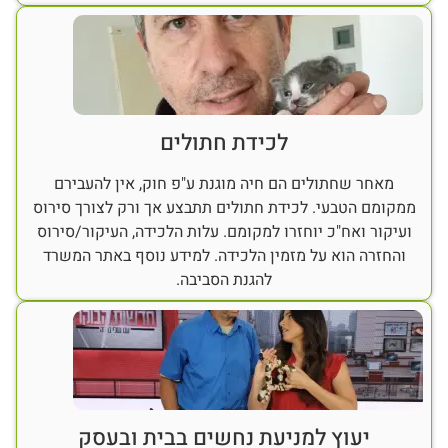
לכידת חתולים
מאחר שחתולים הם חיה מוגנת ע"פ חוק, אין להעבירם
ממקומם הטבעי. לכידת חתולים תתבצע אך ורק לצורך סירוס
ועיקור ואח"כ יוחזרו למקומם. עלות הלכידה, העיקור/סירוס
והחזרה הוא על מזמין הלכידה. למידע נוסף באתר המשרד
להגנת הסביבה.
יעוץ למניעת נחשים בבית ובעסק