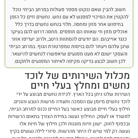
חשוב להבין שאם ננקוט מספר פעולות במרחב הביתי נוכל
להקטין את הסיכוי למפגש לא עם נחש. נחשים זזים כל הזמן
בחיפוש אחר מזון ומחסה. תלוי בנחש נחשים בדרך כלל
אוכלים מזון חי שאותו הם תופסים. מחסה דרוש להם בעיקר
כנגד אוייבהם. הם יודעים להסתוות היטב, ולרוב יעדיפו אזור
שיגן עלהם ויעזור להם בויסות טמפרטורת הגוף. במרחב הביתי
והעסקי ישנם לא מעט מפגעים שיאפשרו לנחשים להישאר.
לכן חשוב לבצע בדיקה מקיפה לאיתור המפגעים ולתקנם.
מכלול השירותים של לוכד
נחשים ומחלץ בעלי חיים
השירות שלנו ניתן בכל הארץ. לכידת נחשים מבוצע על ידי
לוכד נחשים מיומן עם הסמכה ותעודה מרשות הטבע והגנים.
חילוץ בעלי חיים מבוצע כאשר בעל החיים נכנס למרחב הביתי,
למשרד או לעסק. החילוץ נעשה במידת הצורך בתאום הרשויות
ובכפוף לחוק. ישנן חיות מוגנות ולכן חילוץ של חיות אלו
נעשה רק למי שיש לו היתר מהרשות. סיורי לילה נעשים בקיץ