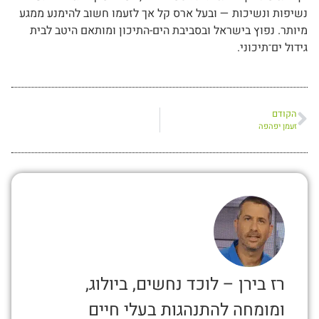
נשיפות ונשיכות — ובעל ארס קל אך לזעמו חשוב להימנע ממגע
מיותר. נפוץ בישראל ובסביבת הים-התיכון ומותאם היטב לבית
גידול ים־תיכוני.
הקודם
זעמן יפהפה
רז בירן – לוכד נחשים, ביולוג,
ומומחה להתנהגות בעלי חיים