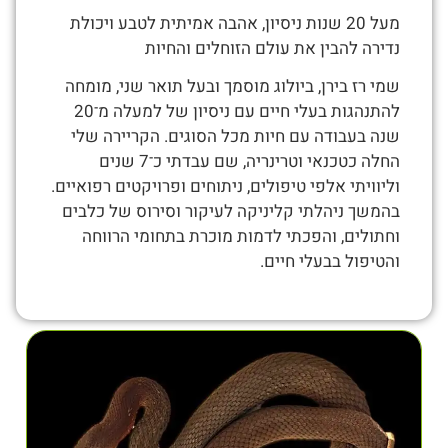
מעל 20 שנות ניסיון, אהבה אמיתית לטבע ויכולת
נדירה להבין את עולם הזוחלים והחיות
שמי רז בירן, ביולוג מוסמך ובעל תואר שני, מומחה
להתנהגות בעלי חיים עם ניסיון של למעלה מ־20
שנה בעבודה עם חיות מכל הסוגים. הקריירה שלי
החלה כטכנאי וטרינריה, שם עבדתי כ־7 שנים
וליוויתי אלפי טיפולים, ניתוחים ופרויקטים רפואיים.
בהמשך ניהלתי קליניקה לעיקור וסירוס של כלבים
וחתולים, והפכתי לדמות מוכרת בתחומי הרווחה
והטיפול בבעלי חיים.