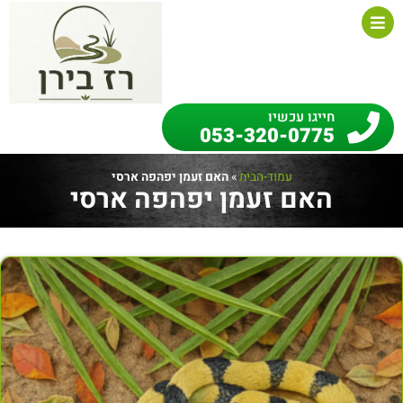
חייגו עכשיו
053-320-0775
עמוד-הבית
»
האם זעמן יפהפה ארסי
האם זעמן יפהפה ארסי