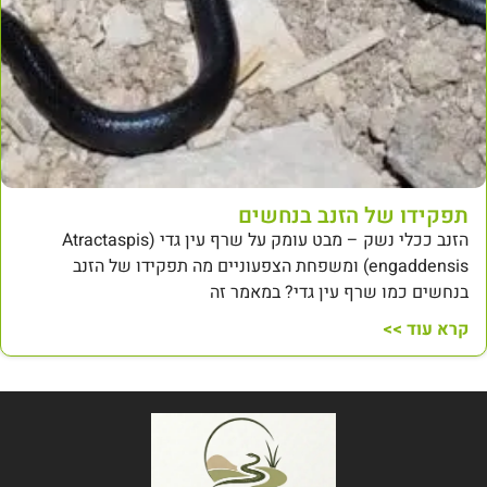
תפקידו של הזנב בנחשים
הזנב ככלי נשק – מבט עומק על שרף עין גדי (Atractaspis
engaddensis) ומשפחת הצפעוניים מה תפקידו של הזנב
בנחשים כמו שרף עין גדי? במאמר זה
קרא עוד >>