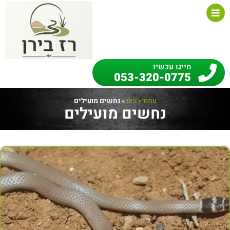
חייגו עכשיו
053-320-0775
עמוד-הבית
»
נחשים מועילים
נחשים מועילים