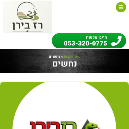
חייגו עכשיו
053-320-0775
עמוד-הבית
»
נחשים
נחשים