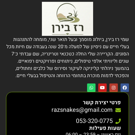
שמי רז בירן, ביולוג מוסמך ובעל תואר שני, מומחה להתנהגות
בעלי חיים עם ניסיון של למעלה מ־20 שנה בעבודה עם חיות מכל
הסוגים. הקריירה שלי החלה כטכנאי וטרינריה, שם עבדתי כ־7
שנים וליוויתי אלפי טיפולים, ניתוחים ופרויקטים רפואיים.
בהמשך ניהלתי קליניקה לעיקור וסירוס של כלבים וחתולים,
והפכתי לדמות מוכרת בתחומי הרווחה והטיפול בבעלי חיים.
פרטי יצירת קשר
razsnakes@gmail.com
053-320-0775
שעות פעילות
יום ראשון – 23:59 – 06:00