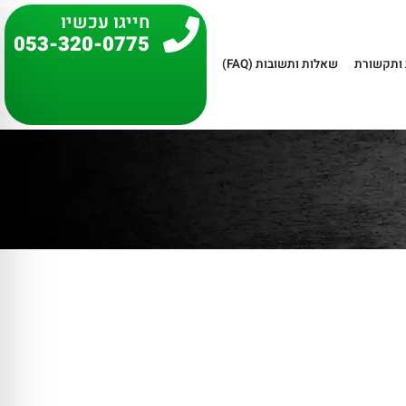
חייגו עכשיו
053-320-0775
ותקשורת
שאלות ותשובות (FAQ)