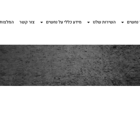
 נחשים
השירות שלנו
מידע כללי על נחשים
צור קשר
המלצות 