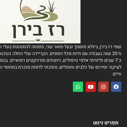
שמי רז בירן, ביולוג מוסמך ובעל תואר שני, מומחה להתנהגות בעלי ח
מ־20 שנה בעבודה עם חיות מכל הסוגים. הקריירה שלי החלה כטכנא
כ־7 שנים וליוויתי אלפי טיפולים, ניתוחים ופרויקטים רפואיים. בה
לעיקור וסירוס של כלבים וחתולים, והפכתי לדמות מוכרת בתחומי הר
חיים.
תפריט ניווט