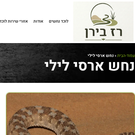
לוכד נחשים
אודות
אזורי שירות לוכד
עמוד-הבית
»
נחש ארסי לילי
נחש ארסי לילי