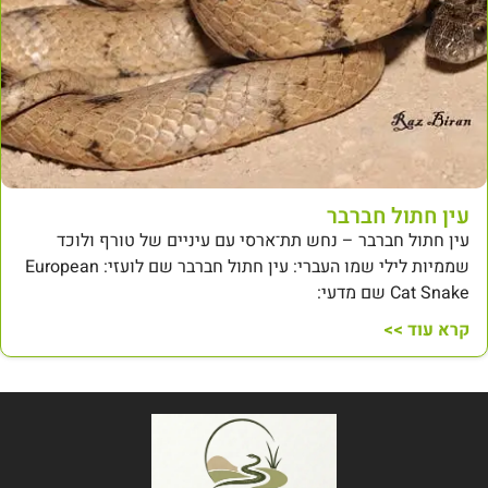
עין חתול חברבר
עין חתול חברבר – נחש תת־ארסי עם עיניים של טורף ולוכד
שממיות לילי שמו העברי: עין חתול חברבר שם לועזי: European
Cat Snake שם מדעי:
קרא עוד >>