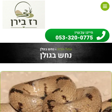
חייגו עכשיו
053-320-0775
עמוד-הבית
»
נחש בגולן
נחש בגולן