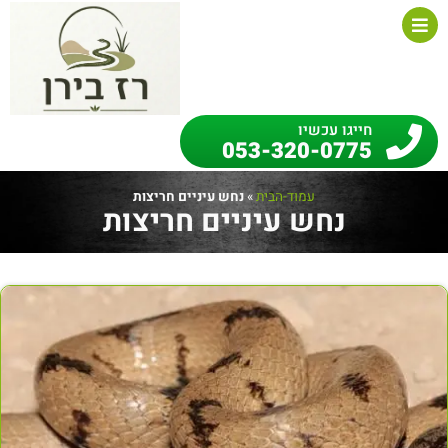
חייגו עכשיו
053-320-0775
עמוד-הבית
»
נחש עיניים חריצות
נחש עיניים חריצות