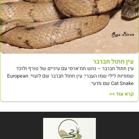
עין חתול חברבר
עין חתול חברבר – נחש תת־ארסי עם עיניים של טורף ולוכד
שממיות לילי שמו העברי: עין חתול חברבר שם לועזי: European
Cat Snake שם מדעי:
קרא עוד >>