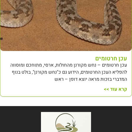
עכן חרטומים
עכן חרטומים – נחש מקורנן מהחולות, ארסי, מתוחכם ומוסווה
להפליא העכן החרטומים, הידוע גם כ"נחש מקורנן", בולט בנוף
המדברי בזכות מראה יוצא דופן – ראש
קרא עוד >>