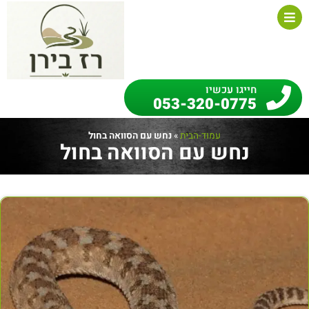
חייגו עכשיו
053-320-0775
עמוד-הבית
»
נחש עם הסוואה בחול
נחש עם הסוואה בחול