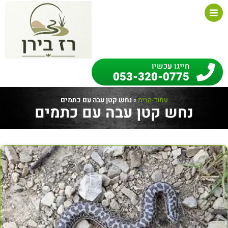
חייגו עכשיו
053-320-0775
עמוד-הבית
»
נחש קטן עבה עם כתמים
נחש קטן עבה עם כתמים