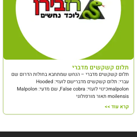
תלום קשקשים מדברי
תלום קשקשים מדברי – הנחש שמתחבא בחולות הדרום שם
עברי: תלום קשקשים מדברישם לועזי: Hooded
malpolonכינוי לועזי: False cobra, שם מדעי: Malpolon
moilensis תאור מורפולוגי
קרא עוד >>