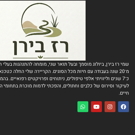
שמי רז בירן, ביולוג מוסמך ובעל תואר שני, מומחה להתנהגות בעלי ח
מ־20 שנה בעבודה עם חיות מכל הסוגים. הקריירה שלי החלה כטכנא
כ־7 שנים וליוויתי אלפי טיפולים, ניתוחים ופרויקטים רפואיים. בה
לעיקור וסירוס של כלבים וחתולים, והפכתי לדמות מוכרת בתחומי הר
חיים.