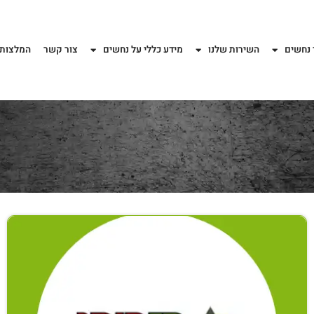
 נחשים
השירות שלנו
מידע כללי על נחשים
צור קשר
המלצות 