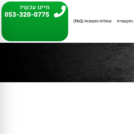
חייגו עכשיו
053-320-0775
ותקשורת
שאלות ותשובות (FAQ)