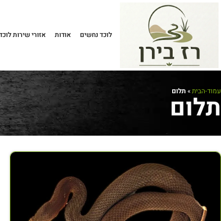
לוכד נחשים
אודות
אזורי שירות לוכד
עמוד-הבית
»
תלום
תלום