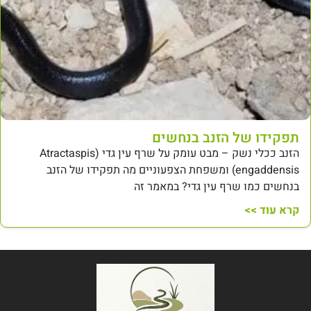
תפקידו של הזנב בנחשים
הזנב ככלי נשק – מבט עומק על שרף עין גדי (Atractaspis
engaddensis) ומשפחת הצפעוניים מה תפקידו של הזנב
בנחשים כמו שרף עין גדי? במאמר זה
קרא עוד >>