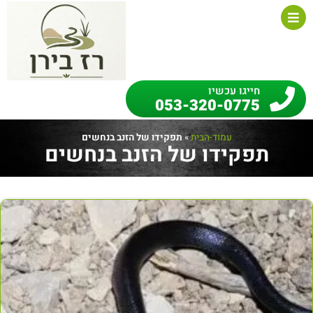
חייגו עכשיו
053-320-0775
עמוד-הבית
»
תפקידו של הזנב בנחשים
תפקידו של הזנב בנחשים