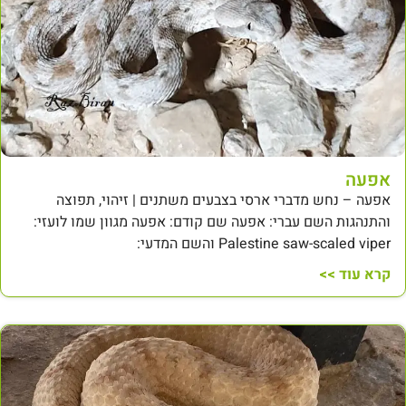
אפעה
אפעה – נחש מדברי ארסי בצבעים משתנים | זיהוי, תפוצה
והתנהגות השם עברי: אפעה שם קודם: אפעה מגוון שמו לועזי:
Palestine saw-scaled viper והשם המדעי:
קרא עוד >>