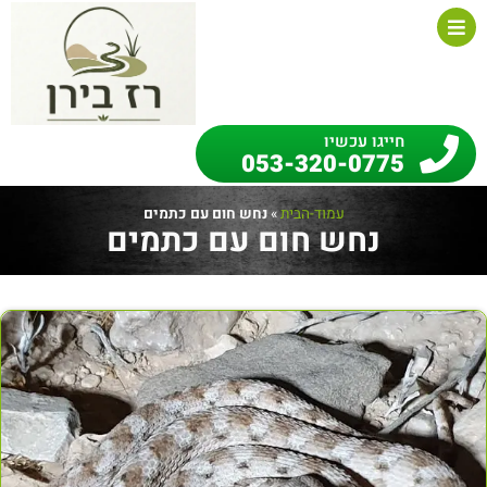
חייגו עכשיו
053-320-0775
עמוד-הבית
»
נחש חום עם כתמים
נחש חום עם כתמים