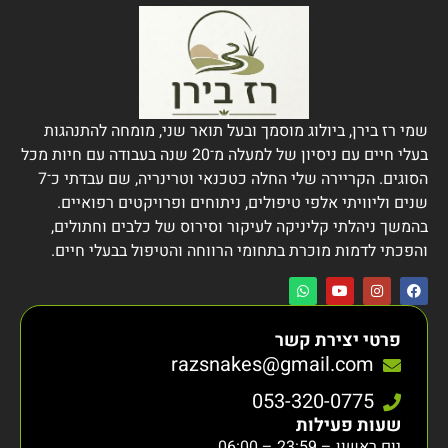
שמי רז בירן, ביולוג מוסמך ובעל תואר שני, מומחה להתנהגות
בעלי חיים עם ניסיון של למעלה מ־20 שנה בעבודה עם חיות מכל
הסוגים. הקריירה שלי החלה כטכנאי וטרינריה, שם עבדתי כ־7
שנים וליוויתי אלפי טיפולים, ניתוחים ופרויקטים רפואיים.
בהמשך ניהלתי קליניקה לעיקור וסירוס של כלבים וחתולים,
והפכתי לדמות מוכרת בתחומי הרווחה והטיפול בבעלי חיים.
פרטי יצירת קשר
razsnakes@gmail.com
053-320-0775
שעות פעילות
יום ראשון – 23:59 – 06:00