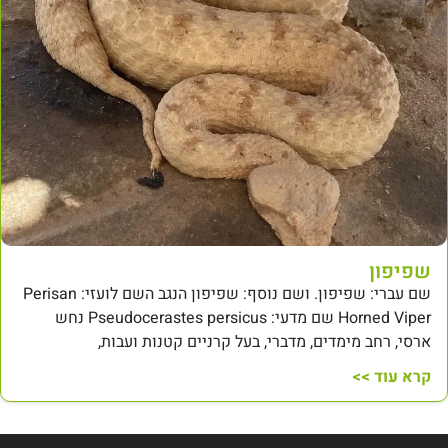
שפיפון
שם עברי: שפיפון. ושם נוסף: שפיפון הנגב השם לועזי: Perisan
Horned Viper שם מדעי: Pseudocerastes persicus נחש
ארסי, רחב מימדים, מדברי, בעל קרניים קטנות ועבות,
קרא עוד >>